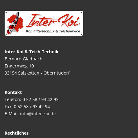
Inter-Koi & Teich-Technik
Bernard Gladbach
Engernweg 10
33154 Salzkotten - Oberntudorf
Kontakt
Telefon: 0 52 58 / 93 42 93
Fax: 0 52 58 / 93 42 94
E-Mail:
info@inter-koi.de
Rechtliches