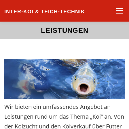
Zum
Inhalt
Menü
INTER-KOI & TEICH-TECHNIK
springen
LEISTUNGEN
STARTSEITE
LEISTUNGEN
KOILISTE
Wir bieten ein umfassendes Angebot an
Leistungen rund um das Thema „Koi“ an. Von
der Koizucht und den Koiverkauf über Futter