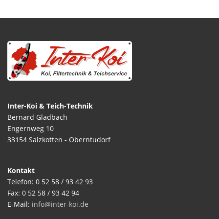
Inter-Koi & Teich-Technik
Bernard Gladbach
Engernweg 10
33154 Salzkotten - Oberntudorf
Kontakt
Telefon: 0 52 58 / 93 42 93
Fax: 0 52 58 / 93 42 94
E-Mail:
info@inter-koi.de