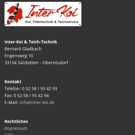
Inter-Koi & Teich-Technik
Bernard Gladbach
Engernweg 10
33154 Salzkotten - Oberntudorf
Kontakt
Telefon: 0 52 58 / 93 42 93
Fax: 0 52 58 / 93 42 94
E-Mail:
info@inter-koi.de
Rechtliches
Impressum